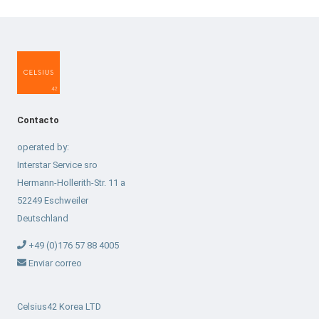
Contacto
operated by:
Interstar Service sro
Hermann-Hollerith-Str. 11 a
52249 Eschweiler
Deutschland
+49 (0)176 57 88 4005
Enviar correo
Celsius42 Korea LTD