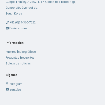
GunpoIT-Valley, A 3102-1, 17, Gosan-ro 148 Beon-gil,
Gunpo-city, Gyunggi-do,
South Korea
+82 (0)31-360-7622
Enviar correo
Información
Fuentes bibliográficas
Preguntas frecuentes
Boletín de noticias
Síganos
Instagram
Youtube