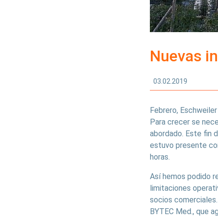
Nuevas in
03.02.2019
Febrero, Eschweiler
Para crecer se nece
abordado. Este fin 
estuvo presente con
horas.
Así hemos podido re
limitaciones operat
socios comerciales.
BYTEC Med., que a