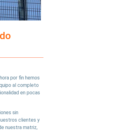
ndo
hora por fin hemos
equipo al completo
cionalidad en pocas
iones sin
uestros clientes y
de nuestra matriz,