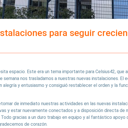
stalaciones para seguir crecie
sita espacio. Este era un tema importante para Celsius42, que a
de semana nos trasladamos a nuestras nuevas instalaciones. El 
 alegría y entusiasmo y consiguió restablecer el orden y la fun
tomar de inmediato nuestras actividades en las nuevas instalac
ivas y estar nuevamente conectados y a disposición directa de n
 Todo gracias a un duro trabajo en equipo y al fantástico apoyo 
gradecemos de corazón.