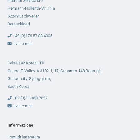
Interstar Service sro
Hermann-Hollerith-Str. 11 a
52249 Eschweiler
Deutschland
+49 (0)176 57 88 4005
Invia e-mail
Celsius42 Korea LTD
GunpoIT-Valley, A 3102-1, 17, Gosan-ro 148 Beon-gil,
Gunpo-city, Gyunggi-do,
South Korea
+82 (0)31-360-7622
Invia e-mail
Informazione
Fonti di letteratura