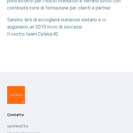
primi incontri per i nostri rivenditori e verrano svolti con
continuità corsi di formazione per clienti e partner.
Saremo lieti di accogliere numerosi visitario e ci
auguriamo un 2019 ricco di successi.
Il vostro team Celsius42
Contatto
operated by: